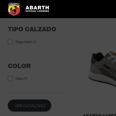
TIPO CALZADO
Seguridad
(1)
COLOR
Grey
(1)
VER CATÁLOGO
ABARTH SAFE