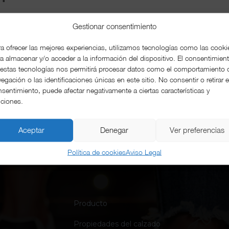
Gestionar consentimiento
a ofrecer las mejores experiencias, utilizamos tecnologías como las cooki
a almacenar y/o acceder a la información del dispositivo. El consentimien
 estas tecnologías nos permitirá procesar datos como el comportamiento 
egación o las identificaciones únicas en este sitio. No consentir o retirar e
sentimiento, puede afectar negativamente a ciertas características y
nciones.
Aceptar
Denegar
Ver preferencias
Política de cookies
Aviso Legal
Producto
Propiedades del calzado