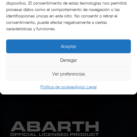
dispositivo. El consentimiento de estas tecnologías nos permitirá
Black
(1)
procesar datos como el comportamiento de navegación o las
identificaciones únicas en este sitio. No consentir o retirar el
consentimiento, puede afectar negativamente a ciertas
características y funciones.
VER CATÁLOGO
Aceptar
Denegar
Ver preferencias
Política de cookies
Aviso Legal